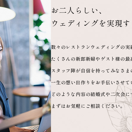
お二人らしい、
ウェディングを実現す
数々のレストランウェディングの実
たくさんの新郎新婦やゲスト様の最
スタッフ陣が自信を持ってみなさま
一生の想い出作りをお手伝いさせて
どのような内容の結婚式や二次会に
まずはお気軽にご相談ください。