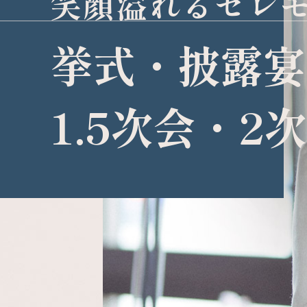
笑顔溢れるセレ
挙式・披露宴
1.5次会・2