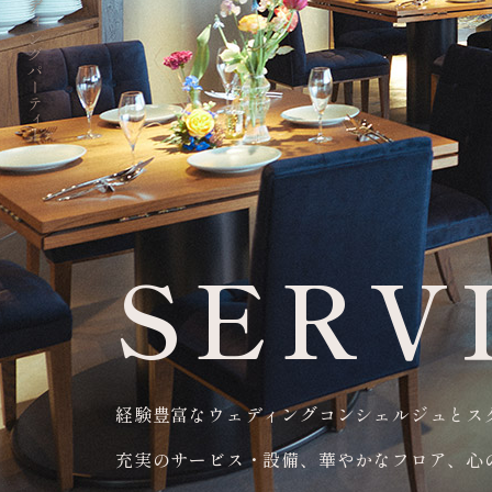
SERV
経験豊富なウェディングコンシェルジュとス
充実のサービス・設備、華やかなフロア、心