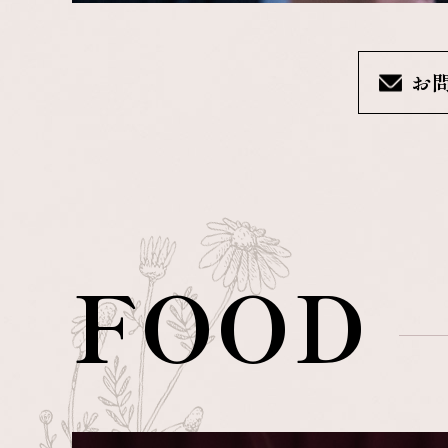
お
FOOD