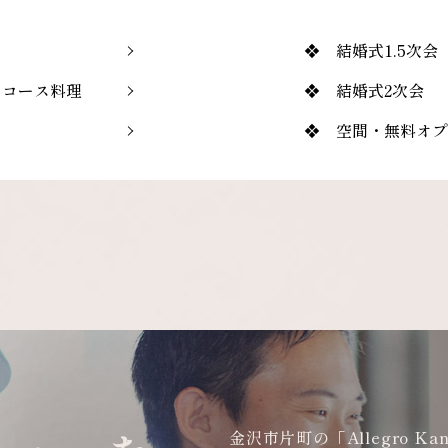
❖ 結婚式1.5次会
・コース料理
❖ 結婚式2次会
ト
❖ 空間・無料オプ
金沢市片町の「Allegro K