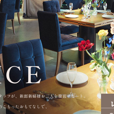
ICE
タッフが、新郎新婦様お二人を徹底サポート。
のこもったおもてなしで、