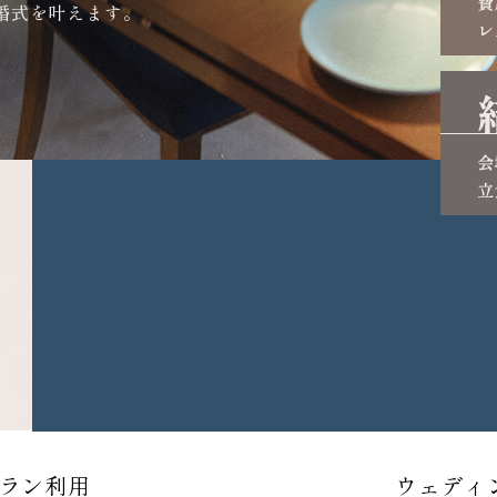
婚式を叶えます。
ラン利用
ウェディ