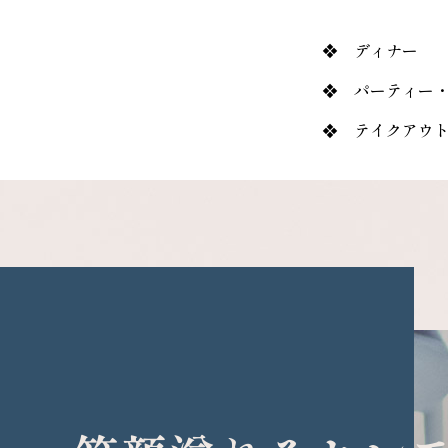
❖ ディナー
❖ パーティー
❖ テイクアウ