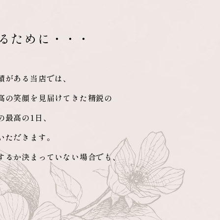
るために・・・
績がある当店では、
高の笑顔を見届けてきた精鋭の
の最高の1日、
いただきます。
するか決まっていない場合でも、