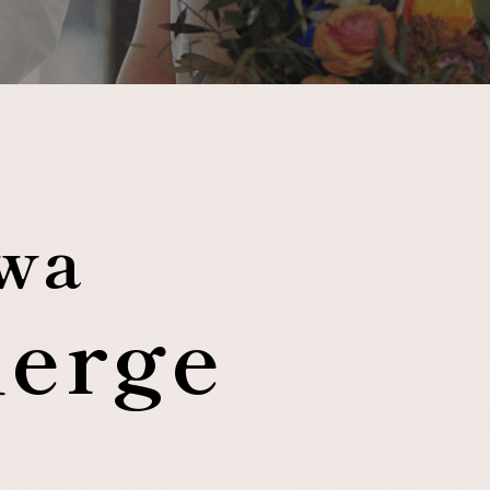
awa
ierge