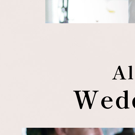
Al
Wedd